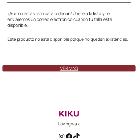
¿Aún no estás listo para ordenar? Únete a la lista y te
enviaremos un correo electrónico cuando tu talla esté
disponible.
Este producto no está disponible porque no quedan existencias.
VER MÁS
Loving walk
Instagram
Facebook
TikTok