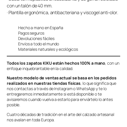
con un talón de 40 mm.
· Plantilla ergonómica, antibacteriana y viscogel anti-olor.
Hecho a mano en España
Pagos seguros
Devoluciones fáciles
Envíos a todo el mundo
Materiales naturales y ecológicos
Todos los zapatos KIKU están hechos 100% a mano
, con un
enfoque inquebrantable en la calidad.
Nuestro modelo de ventas actual se basa en los pedidos
realizados en nuestras tiendas físicas
, lo que significa que
nos contactas a través de Instagram o WhatsApp y te lo
entregaremos inmediatamente si está disponible o te
avisaremos cuando vuelva a estarlo para enviártelo lo antes
posible.
Cuatro décadas de tradición en el arte del calzado artesanal
nos avalan en toda Europa.