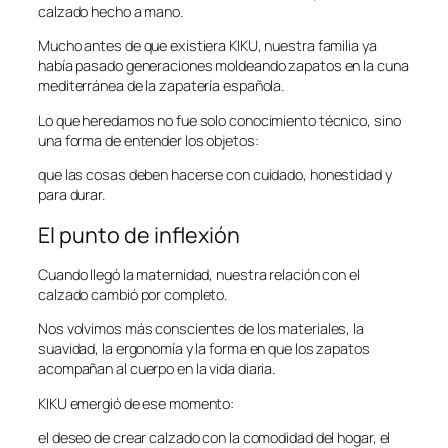
calzado hecho a mano.
Mucho antes de que existiera KIKU, nuestra familia ya
había pasado generaciones moldeando zapatos en la cuna
mediterránea de la zapatería española.
Lo que heredamos no fue solo conocimiento técnico, sino
una forma de entender los objetos:
que las cosas deben hacerse con cuidado, honestidad y
para durar.
El punto de inflexión
Cuando llegó la maternidad, nuestra relación con el
calzado cambió por completo.
Nos volvimos más conscientes de los materiales, la
suavidad, la ergonomía y la forma en que los zapatos
acompañan al cuerpo en la vida diaria.
KIKU emergió de ese momento:
el deseo de crear calzado con la comodidad del hogar, el