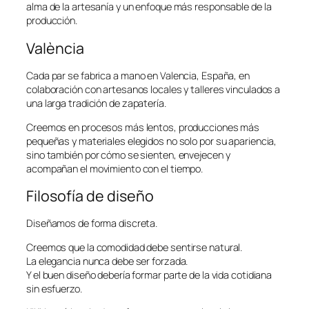
alma de la artesanía y un enfoque más responsable de la
producción.
València
Cada par se fabrica a mano en Valencia, España, en
colaboración con artesanos locales y talleres vinculados a
una larga tradición de zapatería.
Creemos en procesos más lentos, producciones más
pequeñas y materiales elegidos no solo por su apariencia,
sino también por cómo se sienten, envejecen y
acompañan el movimiento con el tiempo.
Filosofía de diseño
Diseñamos de forma discreta.
Creemos que la comodidad debe sentirse natural.
La elegancia nunca debe ser forzada.
Y el buen diseño debería formar parte de la vida cotidiana
sin esfuerzo.