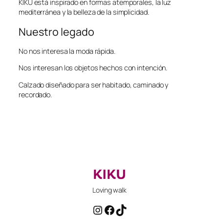
KIKU está inspirado en formas atemporales, la luz
mediterránea y la belleza de la simplicidad.
Nuestro legado
No nos interesa la moda rápida.
Nos interesan los objetos hechos con intención.
Calzado diseñado para ser habitado, caminado y
recordado.
Loving walk
Instagram
Facebook
TikTok