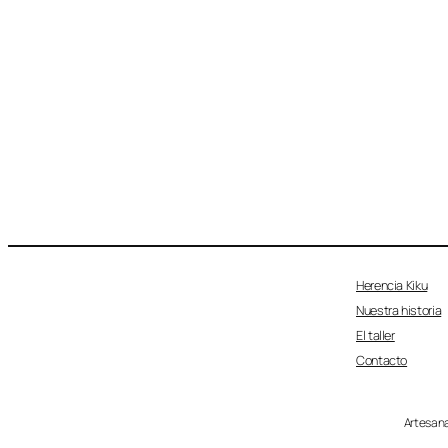
Herencia Kiku
Nuestra historia
El taller
Contacto
Artesana