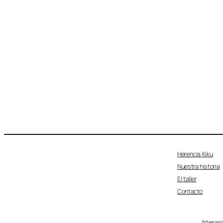
Herencia Kiku
Nuestra historia
El taller
Contacto
Artesana