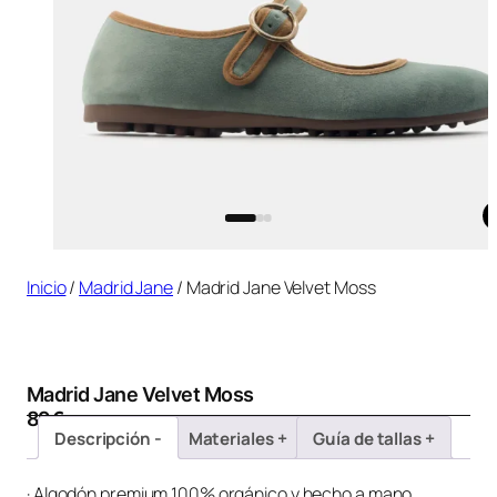
Inicio
/
Madrid Jane
/ Madrid Jane Velvet Moss
Madrid Jane Velvet Moss
89
€
Descripción
Materiales
Guía de tallas
· Algodón premium 100% orgánico y hecho a mano.