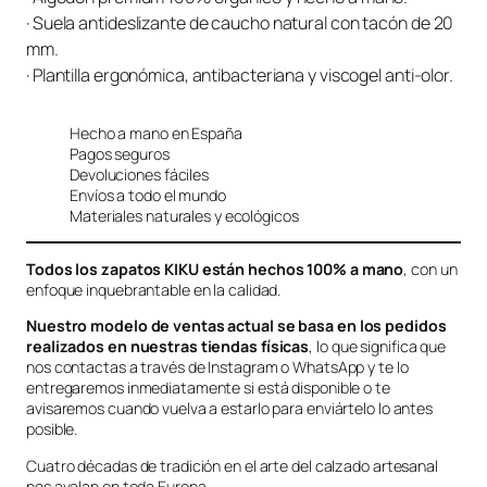
· Suela antideslizante de caucho natural con tacón de 20
mm.
· Plantilla ergonómica, antibacteriana y viscogel anti-olor.
Hecho a mano en España
Pagos seguros
Devoluciones fáciles
Envíos a todo el mundo
Materiales naturales y ecológicos
Todos los zapatos KIKU están hechos 100% a mano
, con un
enfoque inquebrantable en la calidad.
Nuestro modelo de ventas actual se basa en los pedidos
realizados en nuestras tiendas físicas
, lo que significa que
nos contactas a través de Instagram o WhatsApp y te lo
entregaremos inmediatamente si está disponible o te
avisaremos cuando vuelva a estarlo para enviártelo lo antes
posible.
Cuatro décadas de tradición en el arte del calzado artesanal
nos avalan en toda Europa.