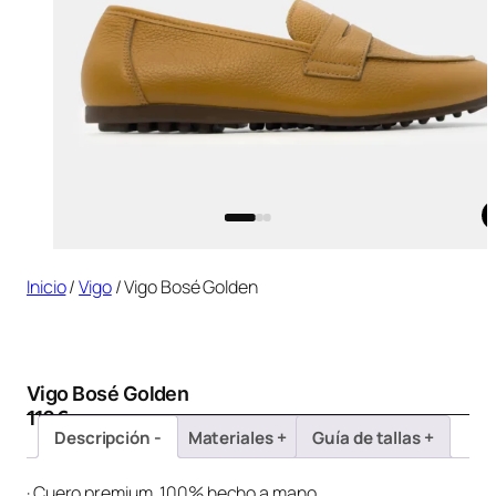
Inicio
/
Vigo
/ Vigo Bosé Golden
Vigo Bosé Golden
110
€
Descripción
Materiales
Guía de tallas
· Cuero premium, 100% hecho a mano.