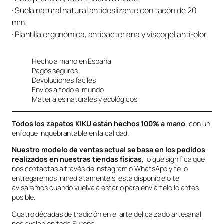
· Suela natural natural antideslizante con tacón de 20
mm.
· Plantilla ergonómica, antibacteriana y viscogel anti-olor.
Hecho a mano en España
Pagos seguros
Devoluciones fáciles
Envíos a todo el mundo
Materiales naturales y ecológicos
Todos los zapatos KIKU están hechos 100% a mano
, con un
enfoque inquebrantable en la calidad.
Nuestro modelo de ventas actual se basa en los pedidos
realizados en nuestras tiendas físicas
, lo que significa que
nos contactas a través de Instagram o WhatsApp y te lo
entregaremos inmediatamente si está disponible o te
avisaremos cuando vuelva a estarlo para enviártelo lo antes
posible.
Cuatro décadas de tradición en el arte del calzado artesanal
nos avalan en toda Europa.