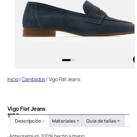
Inicio
/
Cambados
/ Vigo Flat Jeans
Vigo Flat Jeans
110
€
Descripción
Materiales
Guía de tallas
· Ante premium, 100% hecho a mano.